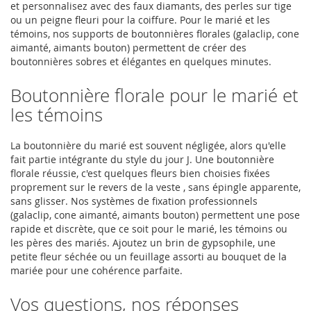
et personnalisez avec des faux diamants, des perles sur tige
ou un peigne fleuri pour la coiffure. Pour le marié et les
témoins, nos supports de boutonnières florales (galaclip, cone
aimanté, aimants bouton) permettent de créer des
boutonnières sobres et élégantes en quelques minutes.
Boutonnière florale pour le marié et
les témoins
La boutonnière du marié est souvent négligée, alors qu'elle
fait partie intégrante du style du jour J. Une boutonnière
florale réussie, c'est quelques fleurs bien choisies fixées
proprement sur le revers de la veste , sans épingle apparente,
sans glisser. Nos systèmes de fixation professionnels
(galaclip, cone aimanté, aimants bouton) permettent une pose
rapide et discrète, que ce soit pour le marié, les témoins ou
les pères des mariés. Ajoutez un brin de gypsophile, une
petite fleur séchée ou un feuillage assorti au bouquet de la
mariée pour une cohérence parfaite.
Vos questions, nos réponses