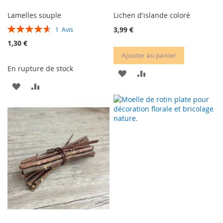
Lamelles souple
Lichen d'islande coloré
Évaluation:
3,99 €
1
Avis
93%
1,30 €
Ajouter au panier
En rupture de stock
AJOUTER
AJOUTER
AJOUTER
AJOUTER
À
AU
À
AU
MA
COMPARATEUR
MA
COMPARATEUR
LISTE
LISTE
D’ENVIE
D’ENVIE