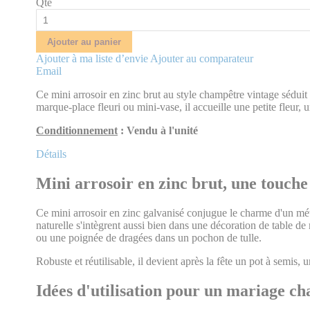
Qté
Ajouter au panier
Ajouter à ma liste d’envie
Ajouter au comparateur
Email
Ce mini arrosoir en zinc brut au style champêtre vintage sédui
marque-place fleuri ou mini-vase, il accueille une petite fleur,
Conditionnement
: Vendu à l'unité
Détails
Mini arrosoir en zinc brut, une touch
Ce mini arrosoir en zinc galvanisé conjugue le charme d'un méta
naturelle s'intègrent aussi bien dans une décoration de table d
ou une poignée de dragées dans un pochon de tulle.
Robuste et réutilisable, il devient après la fête un pot à semis
Idées d'utilisation pour un mariage c