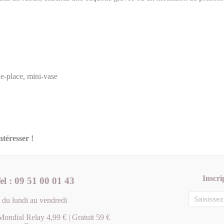
e-place, mini-vase
téresser !
Inscri
el : 09 51 00 01 43
du lundi au vendredi
Mondial Relay 4,99 € | Gratuit 59 €