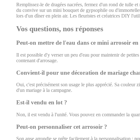
Remplissez-le de dragées nacrées, fermez d'un rond de tulle et 
du convive sur un mini bouquet de gypsophile ou d'immortelles
lors d'un dîner en plein air. Les fleuristes et créatrices DIY l
Vos questions, nos réponses
Peut-on mettre de l'eau dans ce mini arrosoir en 
Il est possible d'y verser un peu d'eau pour maintenir de petites 
contenant d'arrosage.
Convient-il pour une décoration de mariage ch
Oui, c'est précisément son usage le plus apprécié. Sa couleur zin
d'un mariage à la campagne.
Est-il vendu en lot ?
Non, il est vendu à l'unité. Vous pouvez en commander la quan
Peut-on personnaliser cet arrosoir ?
Son anse arrondie se prête facilement à la personnalisation : n