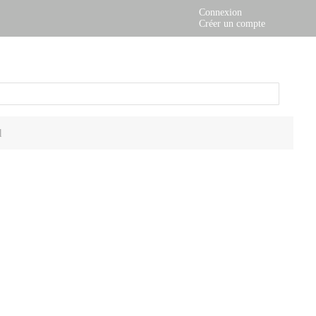
Connexion
Créer un compte
Mon
panier
l