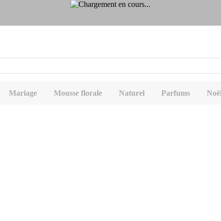
Mariage
Mousse florale
Naturel
Parfums
Noë