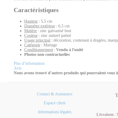
Caractéristiques
Hauteur
: 5,5 cm
Diamètre extérieur
: 6,5 cm
Matière
: zinc galvanisé brut
Couleur
: zinc naturel patiné
Usage principal
: décoration, contenant à dragées, marqu
Catégorie
: Mariage
Conditionnement
:
Vendu à l'unité
Photos non contractuelles
Plus d’information
Avis
Nous avons trouvé d’autres produits qui pourraient vous in
Contact & Assistance
T
Espace client
Informations légales
Livraison
: 