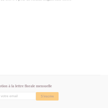
ption à la lettre florale mensuelle
S’inscrire