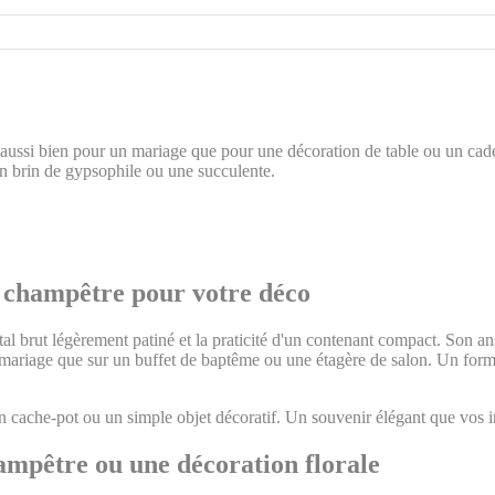
t aussi bien pour un mariage que pour une décoration de table ou un cad
 un brin de gypsophile ou une succulente.
e champêtre pour votre déco
l brut légèrement patiné et la praticité d'un contenant compact. Son an
e mariage que sur un buffet de baptême ou une étagère de salon. Un form
, un cache-pot ou un simple objet décoratif. Un souvenir élégant que vos i
hampêtre ou une décoration florale