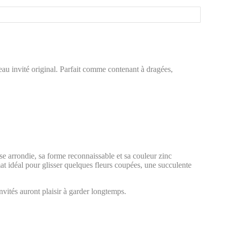
eau invité original. Parfait comme contenant à dragées,
se arrondie, sa forme reconnaissable et sa couleur zinc
at idéal pour glisser quelques fleurs coupées, une succulente
nvités auront plaisir à garder longtemps.