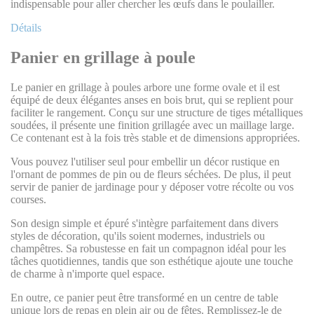
indispensable pour aller chercher les œufs dans le poulailler.
Détails
Panier en grillage à poule
Le panier en grillage à poules arbore une forme ovale et il est
équipé de deux élégantes anses en bois brut, qui se replient pour
faciliter le rangement. Conçu sur une structure de tiges métalliques
soudées, il présente une finition grillagée avec un maillage large.
Ce contenant est à la fois très stable et de dimensions appropriées.
Vous pouvez l'utiliser seul pour embellir un décor rustique en
l'ornant de pommes de pin ou de fleurs séchées. De plus, il peut
servir de panier de jardinage pour y déposer votre récolte ou vos
courses.
Son design simple et épuré s'intègre parfaitement dans divers
styles de décoration, qu'ils soient modernes, industriels ou
champêtres. Sa robustesse en fait un compagnon idéal pour les
tâches quotidiennes, tandis que son esthétique ajoute une touche
de charme à n'importe quel espace.
En outre, ce panier peut être transformé en un centre de table
unique lors de repas en plein air ou de fêtes. Remplissez-le de