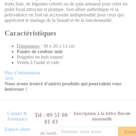
fruits frais, de légumes colorés ou de pain artisanal pour créer un
point focal attrayant et pratique. Son allure authentique et sa
polyvalence en font un accessoire indispensable pour ceux qui
apprécient le mariage de la beauté et de la fonctionnalité.
Caractéristiques
Dimensions
: 30 x 20 x 13 cm
Panier de couleur noir
Poignées en bois naturel
Vendu à l'unité et vide.
Plus d’information
Avis
Nous avons trouvé d’autres produits qui pourraient vous
intéresser !
Contact &
Inscription à la lettre florale
Tel : 09 51 00
Assistance
mensuelle
01 43
Espace client
S’inscr
du lundi au