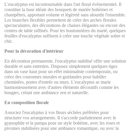
L'eucalyptus est incontournable dans l'art floral événementiel. Il
constitue la base idéale des bouquets de mariée bohèmes et
champêtres, apportant volume et légèreté sans alourdir l'ensemble.
Les branches flexibles permettent de créer des arches florales
spectaculaires, des décorations de chaises élégantes ou encore des
centres de table raffinés. Pour les boutonnières du marié, quelques
feuilles d'eucalyptus suffisent à créer une touche végétale sobre et
chic.
Pour la décoration d'intérieur
En décoration permanente, l'eucalyptus stabilisé offre une solution
durable et sans entretien. Disposez simplement quelques tiges
dans un vase haut pour un effet minimaliste contemporain, ou
créez des couronnes murales et guirlandes pour habiller
cheminées, portes d'entrée ou murs. L'eucalyptus se marie
harmonieusement avec d'autres éléments décoratifs comme les
bougies, créant une ambiance zen et naturelle.
En composition florale
Associez l'eucalyptus à vos fleurs séchées préférées pour
structurer vos arrangements. Il s'accorde parfaitement avec le
gypsophile et la pampa pour un style bohème, avec les roses et
pivoines stabilisées pour une ambiance romantique, ou avec la