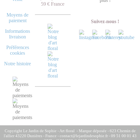
plus !
59 € France
Moyens de
paiement
Suivez-nous !
Informations
livraison
Préférences
cookies
Notre histoire
Copyright Le Jardin de Sophie - Art floral - Marque déposée - 623 Chemin de
l'allier 43220 Dunières - France - contact@lejardindesophie.fr - 09 51 00 01 43