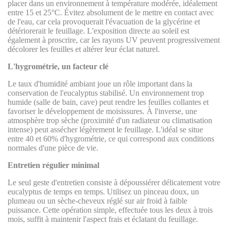
placer dans un environnement à température modérée, idéalement
entre 15 et 25°C. Évitez absolument de le mettre en contact avec
de l'eau, car cela provoquerait l'évacuation de la glycérine et
détériorerait le feuillage. L'exposition directe au soleil est
également à proscrire, car les rayons UV peuvent progressivement
décolorer les feuilles et altérer leur éclat naturel.
L'hygrométrie, un facteur clé
Le taux d'humidité ambiant joue un rôle important dans la
conservation de l'eucalyptus stabilisé. Un environnement trop
humide (salle de bain, cave) peut rendre les feuilles collantes et
favoriser le développement de moisissures. À l'inverse, une
atmosphère trop sèche (proximité d'un radiateur ou climatisation
intense) peut assécher légèrement le feuillage. L'idéal se situe
entre 40 et 60% d'hygrométrie, ce qui correspond aux conditions
normales d'une pièce de vie.
Entretien régulier minimal
Le seul geste d'entretien consiste à dépoussiérer délicatement votre
eucalyptus de temps en temps. Utilisez un pinceau doux, un
plumeau ou un sèche-cheveux réglé sur air froid à faible
puissance. Cette opération simple, effectuée tous les deux à trois
mois, suffit à maintenir l'aspect frais et éclatant du feuillage.