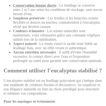
Conservation longue durée
: Le feuillage se conserve
entre 2 et 5 ans selon les conditions de stockage, sans aucun
besoin d'eau.
Souplesse préservée
: Les feuilles et les branches restent
flexibles et douces au toucher, contrairement à l'eucalyptus
séché qui devient cassant.
Couleurs éclatantes
: Les teintes naturelles sont
maintenues, voire rehaussées grâce aux colorants végétaux
utilisés lors de la stabilisation.
Aspect naturel
: Le rendu visuel et tactile reste fidèle au
feuillage frais, avec un effet vivant et authentique.
Aucun entretien nécessaire
: Il suffit d'éviter l'humidité
excessive, le contact direct avec l'eau et l'exposition
prolongée au soleil pour garantir une conservation optimale.
Comment utiliser l'eucalyptus stabilisé ?
L'eucalyptus stabilisé est un feuillage polyvalent qui s'intègre dans
une multitude de créations florales et décoratives. Sa souplesse et
son élégance naturelle en font un choix privilégié pour structurer
et sublimer vos compositions.
Pour les mariages et événements