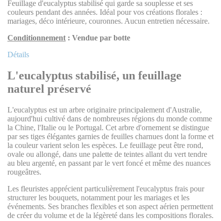
Feuillage d'eucalyptus stabilisé qui garde sa souplesse et ses
couleurs pendant des années. Idéal pour vos créations florales :
mariages, déco intérieure, couronnes. Aucun entretien nécessaire.
Conditionnement
: Vendue par botte
Détails
L'eucalyptus stabilisé, un feuillage
naturel préservé
L'eucalyptus est un arbre originaire principalement d'Australie,
aujourd'hui cultivé dans de nombreuses régions du monde comme
la Chine, l'Italie ou le Portugal. Cet arbre d'ornement se distingue
par ses tiges élégantes garnies de feuilles charnues dont la forme et
la couleur varient selon les espèces. Le feuillage peut être rond,
ovale ou allongé, dans une palette de teintes allant du vert tendre
au bleu argenté, en passant par le vert foncé et même des nuances
rougeâtres.
Les fleuristes apprécient particulièrement l'eucalyptus frais pour
structurer les bouquets, notamment pour les mariages et les
événements. Ses branches flexibles et son aspect aérien permettent
de créer du volume et de la légèreté dans les compositions florales.