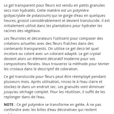
Le gel transparent pour fleurs est vendu en petits granules
secs non hydratés. Cette matière est un polymère
(polyacrylate de potassium) qui se gorge d'eau en quelques
heures, grossit considérablement et devient translucide. Il est
initialement utilisé dans les plantations pour hydrater les
racines des végétaux.
Les fleuristes et décorateurs l'utilisent pour composer des
créations actuelles avec des fleurs fraîches dans des
contenants transparents. On utilise ce gel deco tel quel
incolore ou coloré avec un colorant adapté. Le gel crystal
devient alors un élément décoratif moderne pour vos
compositions florales. Vous trouverez la méthode pour teinter
les cristaux dans le descriptif de coloration.
Ce gel translucide pour fleurs peut être réemployé pendant
plusieurs mois. Après utilisation, rincez-le à l'eau claire et
stockez-le dans un endroit sec. Les granulés vont diminuer
jusqu'au séchage complet. Pour les réutiliser, il suffit de les
replonger dans de l'eau.
NOTE
: Ce gel polymère se transforme en gelée. À ne pas
confondre avec les billes d'eau décoratives qui restent