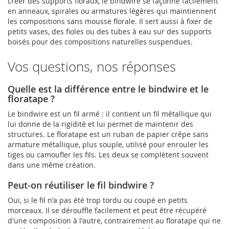
créer des supports floraux, le bindwire se façonne facilement
en anneaux, spirales ou armatures légères qui maintiennent
les compositions sans mousse florale. Il sert aussi à fixer de
petits vases, des fioles ou des tubes à eau sur des supports
boisés pour des compositions naturelles suspendues.
Vos questions, nos réponses
Quelle est la différence entre le bindwire et le
floratape ?
Le bindwire est un fil armé : il contient un fil métallique qui
lui donne de la rigidité et lui permet de maintenir des
structures. Le floratape est un ruban de papier crêpe sans
armature métallique, plus souple, utilisé pour enrouler les
tiges ou camoufler les fils. Les deux se complètent souvent
dans une même création.
Peut-on réutiliser le fil bindwire ?
Oui, si le fil n'a pas été trop tordu ou coupé en petits
morceaux. Il se dérouffle facilement et peut être récupéré
d'une composition à l'autre, contrairement au floratape qui ne