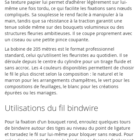
Sa texture papier lui permet d'adhérer légèrement sur lui-
même une fois tordu, ce qui facilite les fixations sans nœuds
compliqués. Sa souplesse le rend facile à manipuler à la
main, tandis que sa résistance à la traction garantit une
tenue solide même sur des bouquets volumineux ou des
structures fleuries ambitieuses. Il se coupe proprement avec
un ciseau ou une petite pince coupante.
La bobine de 205 mètres est le format professionnel
standard, celui qu'utilisent les fleuristes au quotidien. Il se
déroule depuis le centre du cylindre pour un tirage fluide et
sans accroc. Les 4 couleurs disponibles permettent de choisir
le fil le plus discret selon la composition : le naturel et le
marron pour les arrangements champêtres, le vert pour les
compositions de feuillages, le blanc pour les créations
épurées ou les mariages.
Utilisations du fil bindwire
Pour la fixation d'un bouquet rond, enroulez quelques tours
de bindwire autour des tiges au niveau du point de ligature
et torsadez le fil sur lui-même pour bloquer sans nœud. Pour