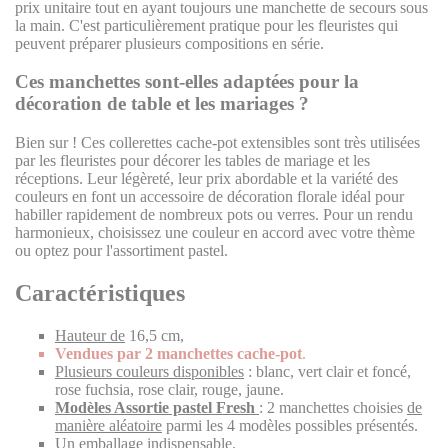
prix unitaire tout en ayant toujours une manchette de secours sous
la main. C'est particulièrement pratique pour les fleuristes qui
peuvent préparer plusieurs compositions en série.
Ces manchettes sont-elles adaptées pour la
décoration de table et les mariages ?
Bien sur ! Ces collerettes cache-pot extensibles sont très utilisées
par les fleuristes pour décorer les tables de mariage et les
réceptions. Leur légèreté, leur prix abordable et la variété des
couleurs en font un accessoire de décoration florale idéal pour
habiller rapidement de nombreux pots ou verres. Pour un rendu
harmonieux, choisissez une couleur en accord avec votre thème
ou optez pour l'assortiment pastel.
Caractéristiques
Hauteur de
16,5 cm,
Vendues par 2 manchettes cache-pot
.
Plusieurs couleurs disponibles
: blanc, vert clair et foncé,
rose fuchsia, rose clair, rouge, jaune.
Modèles Assortie pastel Fresh
: 2 manchettes choisies
de
manière aléatoire
parmi les 4 modèles possibles présentés.
Un emballage indispensable.