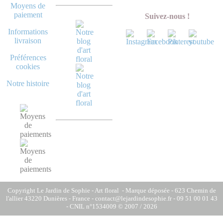
Moyens de
paiement
Suivez-nous !
Informations
livraison
Préférences
cookies
Notre histoire
Copyright Le Jardin de Sophie - Art floral - Marque déposée - 623 Chemin de
l'allier 43220 Dunières - France - contact@lejardindesophie.fr - 09 51 00 01 43
- CNIL n°1534009 © 2007 / 2026