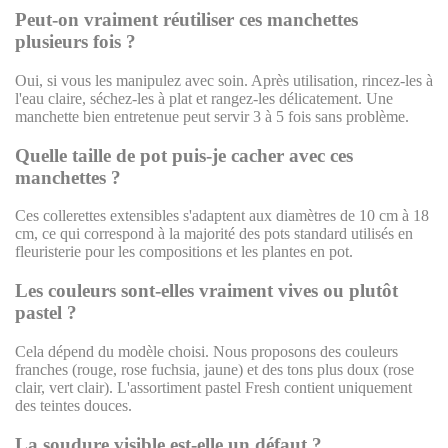
Peut-on vraiment réutiliser ces manchettes
plusieurs fois ?
Oui, si vous les manipulez avec soin. Après utilisation, rincez-les à
l'eau claire, séchez-les à plat et rangez-les délicatement. Une
manchette bien entretenue peut servir 3 à 5 fois sans problème.
Quelle taille de pot puis-je cacher avec ces
manchettes ?
Ces collerettes extensibles s'adaptent aux diamètres de 10 cm à 18
cm, ce qui correspond à la majorité des pots standard utilisés en
fleuristerie pour les compositions et les plantes en pot.
Les couleurs sont-elles vraiment vives ou plutôt
pastel ?
Cela dépend du modèle choisi. Nous proposons des couleurs
franches (rouge, rose fuchsia, jaune) et des tons plus doux (rose
clair, vert clair). L'assortiment pastel Fresh contient uniquement
des teintes douces.
La soudure visible est-elle un défaut ?