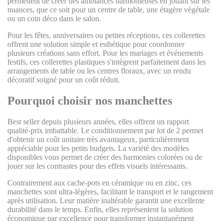
permettent de créer des ambiances harmonieuses en jouant sur les
nuances, que ce soit pour un centre de table, une étagère végétale
ou un coin déco dans le salon.
Pour les fêtes, anniversaires ou petites réceptions, ces collerettes
offrent une solution simple et esthétique pour coordonner
plusieurs créations sans effort. Pour les mariages et événements
festifs, ces collerettes plastiques s'intègrent parfaitement dans les
arrangements de table ou les centres floraux, avec un rendu
décoratif soigné pour un coût réduit.
Pourquoi choisir nos manchettes
Best seller depuis plusieurs années, elles offrent un rapport
qualité-prix imbattable. Le conditionnement par lot de 2 permet
d'obtenir un coût unitaire très avantageux, particulièrement
appréciable pour les petits budgets. La variété des modèles
disponibles vous permet de créer des harmonies colorées ou de
jouer sur les contrastes pour des effets visuels intéressants.
Contrairement aux cache-pots en céramique ou en zinc, ces
manchettes sont ultra-légères, facilitant le transport et le rangement
après utilisation. Leur matière inaltérable garantit une excellente
durabilité dans le temps. Enfin, elles représentent la solution
économique par excellence pour transformer instantanément