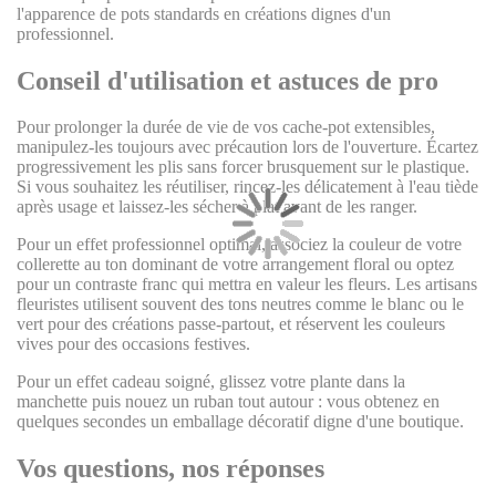
l'apparence de pots standards en créations dignes d'un
professionnel.
Conseil d'utilisation et astuces de pro
Pour prolonger la durée de vie de vos cache-pot extensibles,
manipulez-les toujours avec précaution lors de l'ouverture. Écartez
progressivement les plis sans forcer brusquement sur le plastique.
Si vous souhaitez les réutiliser, rincez-les délicatement à l'eau tiède
après usage et laissez-les sécher à plat avant de les ranger.
Pour un effet professionnel optimal, associez la couleur de votre
collerette au ton dominant de votre arrangement floral ou optez
pour un contraste franc qui mettra en valeur les fleurs. Les artisans
fleuristes utilisent souvent des tons neutres comme le blanc ou le
vert pour des créations passe-partout, et réservent les couleurs
vives pour des occasions festives.
Pour un effet cadeau soigné, glissez votre plante dans la
manchette puis nouez un ruban tout autour : vous obtenez en
quelques secondes un emballage décoratif digne d'une boutique.
Vos questions, nos réponses