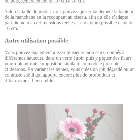
de pots, généralement de 10 cm à 18 cm.
Selon la taille du godet, vous pouvez ajuster facilement la hauteur
de la manchette en la recoupant au ciseau, afin qu’elle s’adapte
parfaitement aux dimensions réelles. Le maxium possible étant de
16 cm.
Autre utilisation possible
Vous pouvez également glisser plusieurs morceaux, coupés à
différentes hauteurs, dans un verre étroit, puis y piquer des fleurs
pour obtenir une composition similaire au modèle présenté
ci‑dessous. En variant les teintes, vous créez un joli dégradé ou un
contraste subtil qui apporte encore plus de profondeur et
d’harmonie à l’ensemble.