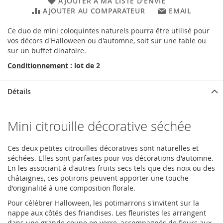
AJOUTER À MA LISTE D’ENVIE
AJOUTER AU COMPARATEUR
EMAIL
Ce duo de mini coloquintes naturels pourra être utilisé pour
vos décors d'Halloween ou d'automne, soit sur une table ou
sur un buffet dinatoire.
Conditionnement
: lot de 2
Détails
Mini citrouille décorative séchée
Ces deux petites citrouilles décoratives sont naturelles et
séchées. Elles sont parfaites pour vos décorations d'automne.
En les associant à d'autres fruits secs tels que des noix ou des
châtaignes, ces potirons peuvent apporter une touche
d'originalité à une composition florale.
Pour célébrer Halloween, les potimarrons s'invitent sur la
nappe aux côtés des friandises. Les fleuristes les arrangent
dans une grande coupe en verre, accompagnés de fleurs aux