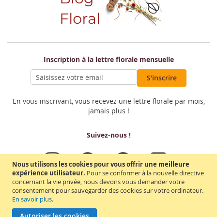
Inscription à la lettre florale mensuelle
S’inscrire
En vous inscrivant, vous recevez une lettre florale par mois,
jamais plus !
Suivez-nous !
Nous utilisons les cookies pour vous offrir une meilleure
expérience utilisateur.
Pour se conformer à la nouvelle directive
concernant la vie privée, nous devons vous demander votre
consentement pour sauvegarder des cookies sur votre ordinateur.
En savoir plus
.
Copyright Le Jardin de Sophie - Art floral - Marque déposée - 623 Chemin de
l'allier 43220 Dunières - France - contact@lejardindesophie.fr -
Autoriser les cookies