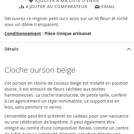
AJOUTER À MA LISTE D’ENVIE
AJOUTER AU COMPARATEUR
EMAIL
Découvrez ce mignon petit ours assis sur un lit fleuri et niché
sous un dôme transparent.
Conditionnement
: Pièce Unique artisanat
Détails
Cloche ourson beige
Cet ourson en résine de couleur beige est installé en position
assise. Il est entouré de fleurs séchées aux teintes
harmonieuses. La cloche translucide, de petite taille, confère
à cet agencement un style minimaliste. Le support est en
bois, sans peinture ni vernis.
L'ensemble peut être présenté en cadeau pour une naissance
ou une célébration de baptême. Il peut également être
intégré au centre d'une composition florale, comme un centre
de table.Avec sa simplicité élégante, cet objet dégage une