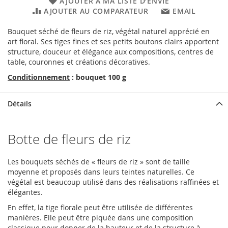
AJOUTER À MA LISTE D’ENVIE
AJOUTER AU COMPARATEUR
EMAIL
Bouquet séché de fleurs de riz, végétal naturel apprécié en
art floral. Ses tiges fines et ses petits boutons clairs apportent
structure, douceur et élégance aux compositions, centres de
table, couronnes et créations décoratives.
Conditionnement
: bouquet 100 g
Détails
Botte de fleurs de riz
Les bouquets séchés de « fleurs de riz » sont de taille
moyenne et proposés dans leurs teintes naturelles. Ce
végétal est beaucoup utilisé dans des réalisations raffinées et
élégantes.
En effet, la tige florale peut être utilisée de différentes
manières. Elle peut être piquée dans une composition
classique pour donner de la hauteur et de la structure à