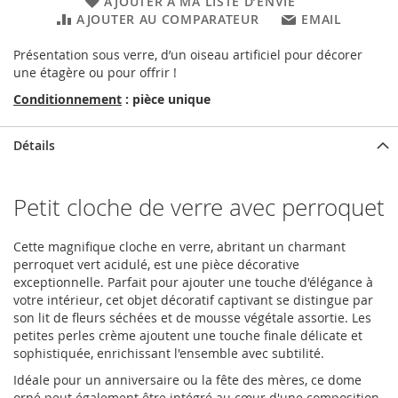
AJOUTER À MA LISTE D’ENVIE
AJOUTER AU COMPARATEUR
EMAIL
Présentation sous verre, d’un oiseau artificiel pour décorer
une étagère ou pour offrir !
Conditionnement
: pièce unique
Détails
Petit cloche de verre avec perroquet
Cette magnifique cloche en verre, abritant un charmant
perroquet vert acidulé, est une pièce décorative
exceptionnelle. Parfait pour ajouter une touche d'élégance à
votre intérieur, cet objet décoratif captivant se distingue par
son lit de fleurs séchées et de mousse végétale assortie. Les
petites perles crème ajoutent une touche finale délicate et
sophistiquée, enrichissant l'ensemble avec subtilité.
Idéale pour un anniversaire ou la fête des mères, ce dome
orné peut également être intégré au cœur d'une composition