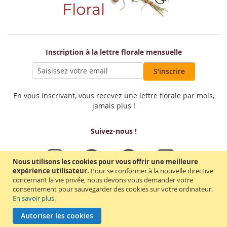
Inscription à la lettre florale mensuelle
S’inscrire
En vous inscrivant, vous recevez une lettre florale par mois,
jamais plus !
Suivez-nous !
Nous utilisons les cookies pour vous offrir une meilleure
expérience utilisateur.
Pour se conformer à la nouvelle directive
concernant la vie privée, nous devons vous demander votre
consentement pour sauvegarder des cookies sur votre ordinateur.
En savoir plus
.
Copyright Le Jardin de Sophie - Art floral - Marque déposée - 623 Chemin de
l'allier 43220 Dunières - France - contact@lejardindesophie.fr -
Autoriser les cookies
09 51 00 01 43 - CNIL n°1534009 © 2007 / 2026