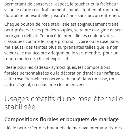
permettant de conserver l'aspect, le toucher et la fraîcheur
visuelle d'une rose fraîchement coupée, tout en offrant une
durabilité pouvant aller jusqu'à 4 ans sans aucun entretien.
Chaque bouton de rose stabilisée est soigneusement traité
pour préserver ses pétales souples, sa teinte d'origine et son
bourgeon délicat. Ce procédé intensifie les couleurs, des
classiques comme le rouge profond, l'ivoire ou le rose pâle,
mais aussi des teintes plus surprenantes telles que le noir
velours, le multicolore arlequin ou le vert menthe, pour un
rendu moderne, chic et expressif.
Idéale pour les cadeaux symboliques, les compositions
florales personnalisées ou la décoration d'intérieur raffinée,
cette rose éternelle conserve sa beauté dans un vase, un
cadre végétal, ou sous une cloche en verre.
Usages créatifs d'une rose éternelle
stabilisée
Compositions florales et bouquets de mariage
Idéale pour créer des bouquets de mariage intemporels, des