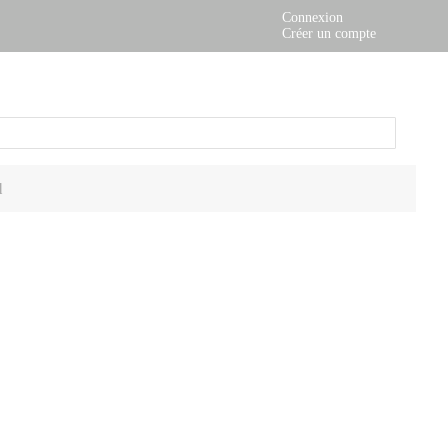
Connexion
Créer un compte
Mon
panier
l