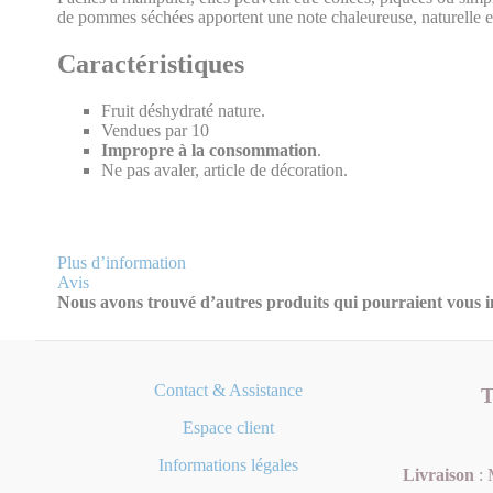
de pommes séchées apportent une note chaleureuse, naturelle et 
Caractéristiques
Fruit déshydraté nature.
Vendues par 10
Impropre à la consommation
.
Ne pas avaler, article de décoration.
Plus d’information
Avis
Nous avons trouvé d’autres produits qui pourraient vous in
Contact & Assistance
T
Espace client
Informations légales
Livraison
: 