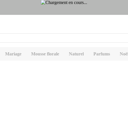
Mariage
Mousse florale
Naturel
Parfums
Noë