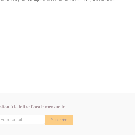
ption à la lettre florale mensuelle
S’inscrire