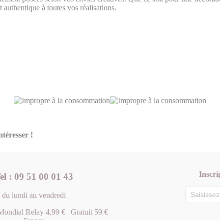
authentique à toutes vos réalisations.
téresser !
Inscri
el : 09 51 00 01 43
du lundi au vendredi
Mondial Relay 4,99 € | Gratuit 59 €